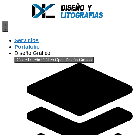
Saltar
al
contenido
Servicios
Portafolio
Diseño Gráfico
Close Diseño Gráfico
Open Diseño Gráfico