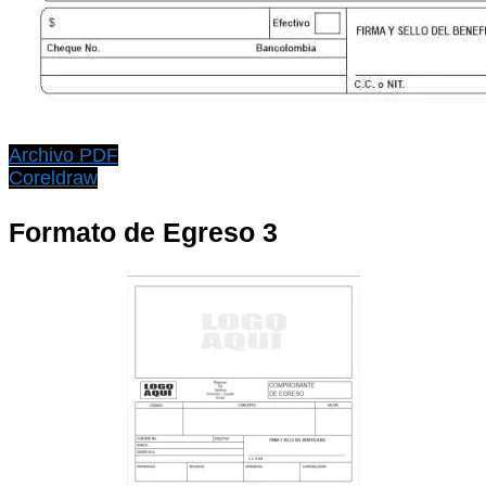
Archivo PDF
Coreldraw
Formato de Egreso 3