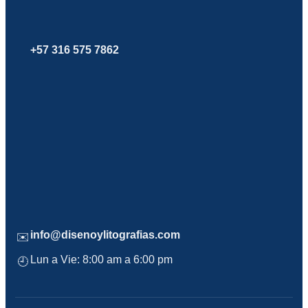
+57 316 575 7862
info@disenoylitografias.com
✉️
Lun a Vie: 8:00 am a 6:00 pm
🕘