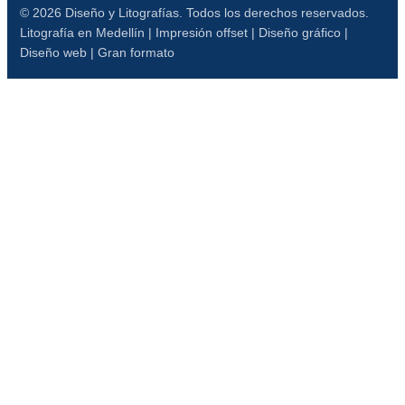
© 2026 Diseño y Litografías. Todos los derechos reservados.
Litografía en Medellín | Impresión offset | Diseño gráfico |
Diseño web | Gran formato