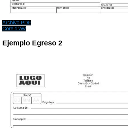
Archivo PDF
Coreldraw
Ejemplo Egreso 2