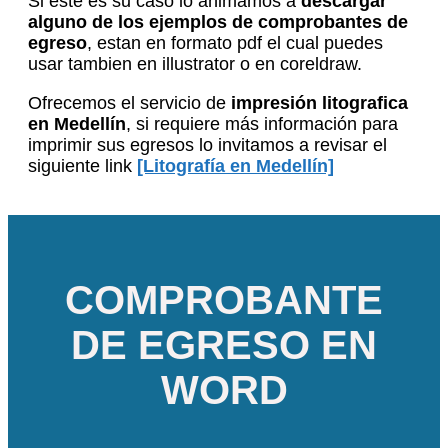
Si este es su caso lo animamos a
descargar
alguno de los ejemplos de comprobantes de
egreso
, estan en formato pdf el cual puedes
usar tambien en illustrator o en coreldraw.
Ofrecemos el servicio de
impresión litografica
en Medellín
, si requiere más información para
imprimir sus egresos lo invitamos a revisar el
siguiente link
[Litografía en Medellín]
COMPROBANTE
DE EGRESO EN
WORD