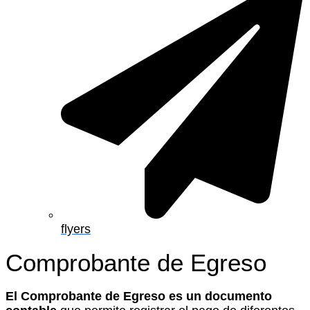
flyers
Comprobante de Egreso
El Comprobante de Egreso es un documento