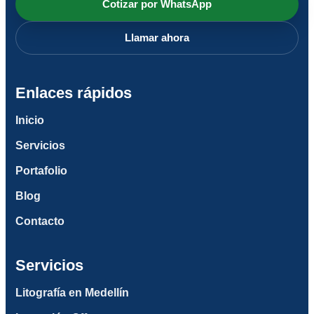
Cotizar por WhatsApp
Llamar ahora
Enlaces rápidos
Inicio
Servicios
Portafolio
Blog
Contacto
Servicios
Litografía en Medellín