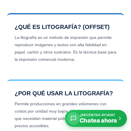
llamada o formulario. Le respondemos en el menor
tiempo posible con precios competitivos.
¿QUÉ ES LITOGRAFÍA? (OFFSET)
La litografía es un método de impresión que permite
reproducir imágenes y textos con alta fidelidad en
papel, cartón y otros sustratos. Es la técnica base para
la impresión comercial moderna.
¿POR QUÉ USAR LA LITOGRAFÍA?
Permite producciones en grandes volúmenes con
costos por unidad muy bajos. Ideal para empresas
¿NECESITAS AYUDA?
que necesitan material publicitario de alta calidad a
Chatea ahora
precios accesibles.