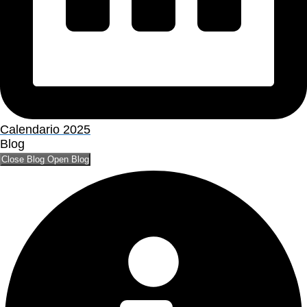
Calendario 2025
Blog
Close Blog
Open Blog