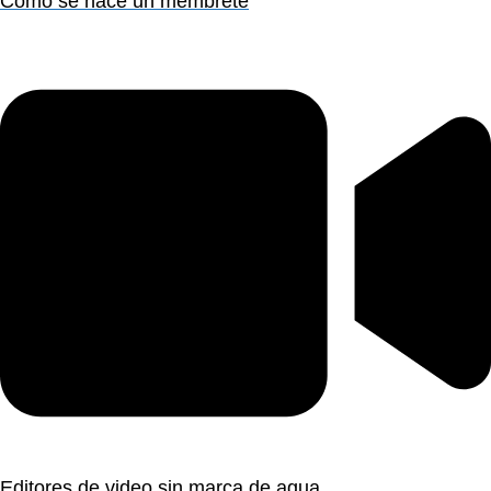
Como se hace un membrete
Editores de video sin marca de agua