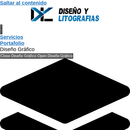
Saltar al contenido
Servicios
Portafolio
Diseño Gráfico
Close Diseño Gráfico
Open Diseño Gráfico