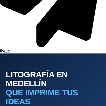
flyers
LITOGRAFÍA EN
MEDELLÍN
QUE IMPRIME TUS
IDEAS