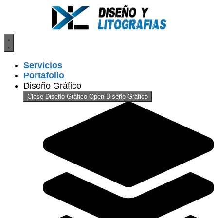
Saltar
al
contenido
Servicios
Portafolio
Diseño Gráfico
Close Diseño Gráfico
Open Diseño Gráfico