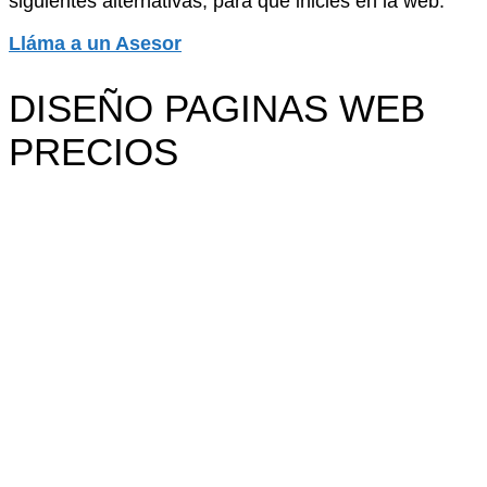
siguientes alternativas, para que inicies en la web.
Lláma a un Asesor
DISEÑO PAGINAS WEB
PRECIOS