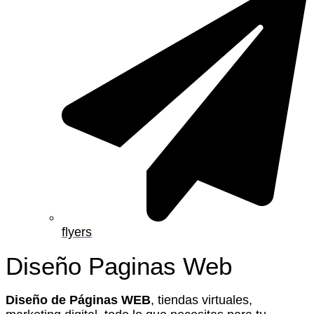
flyers
Diseño Paginas Web
Diseño de Páginas WEB
, tiendas virtuales,