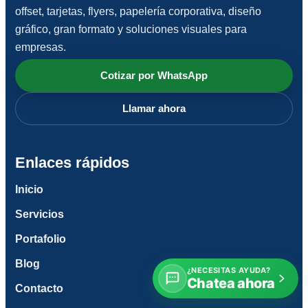
offset, tarjetas, flyers, papelería corporativa, diseño
gráfico, gran formato y soluciones visuales para
empresas.
Cotizar por WhatsApp
Llamar ahora
Enlaces rápidos
Inicio
Servicios
Portafolio
Blog
¿NECESITAS AYUDA?
Chatea ahora
Contacto