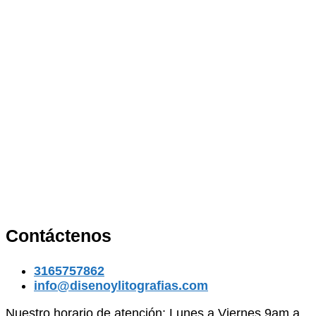
Contáctenos
3165757862
info@disenoylitografias.com
Nuestro horario de atención: Lunes a Viernes 9am a