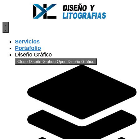
Saltar
al
contenido
Servicios
Portafolio
Diseño Gráfico
Close Diseño Gráfico
Open Diseño Gráfico