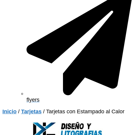
flyers
Inicio
/
Tarjetas
/ Tarjetas con Estampado al Calor