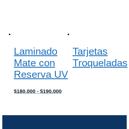
Laminado
Tarjetas
Mate con
Troqueladas
Reserva UV
Rango
$
180.000
-
$
190.000
de
precios:
desde
$180.000
hasta
$190.000