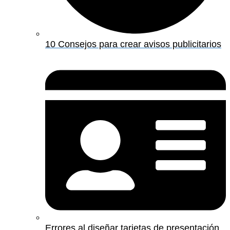
10 Consejos para crear avisos publicitarios
Errores al diseñar tarjetas de presentación