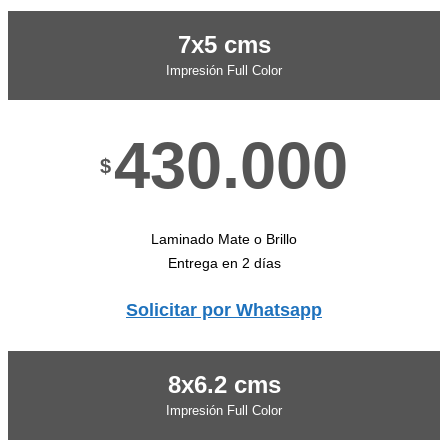
7x5 cms
Impresión Full Color
430.000
$
Laminado Mate o Brillo
Entrega en 2 días
Solicitar por Whatsapp
8x6.2 cms
Impresión Full Color