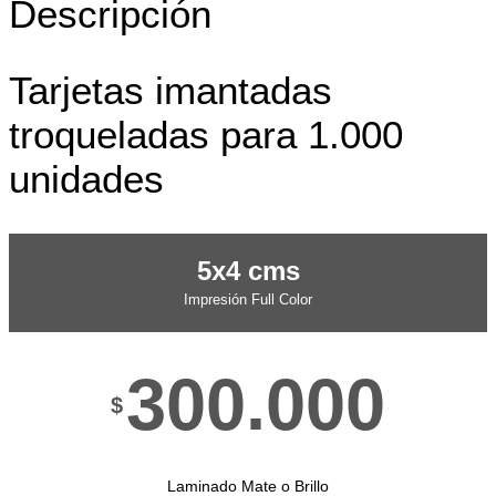
Descripción
Tarjetas imantadas
troqueladas para 1.000
unidades
5x4 cms
Impresión Full Color
300.000
$
Laminado Mate o Brillo