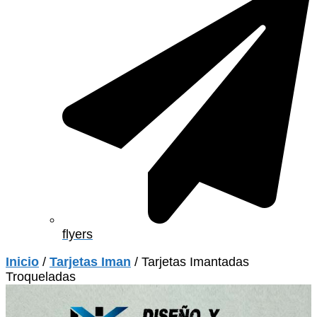
flyers
Inicio
/
Tarjetas Iman
/ Tarjetas Imantadas
Troqueladas