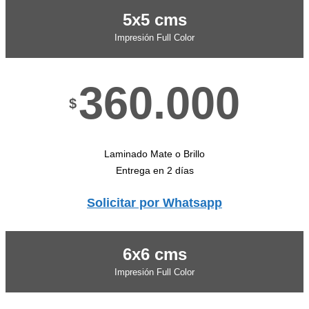
5x5 cms
Impresión Full Color
360.000
$
Laminado Mate o Brillo
Entrega en 2 días
Solicitar por Whatsapp
6x6 cms
Impresión Full Color